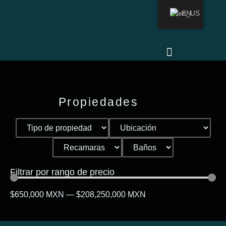
EN
Propiedades
Filtrar por rango de precio
$
650,000
MXN
—
$
208,250,000
MXN