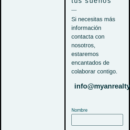
tus sueños
Si necesitas más
información
contacta con
nosotros,
estaremos
encantados de
colaborar contigo.
info@myanrealt
Nombre